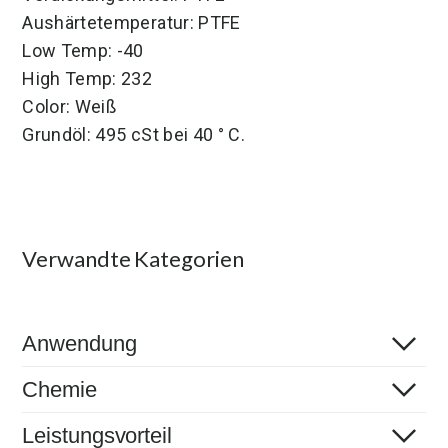
Aushärtetemperatur: PTFE
Low Temp: -40
High Temp: 232
Color:
Weiß
Grundöl: 495 cSt bei 40 ° C.
Verwandte Kategorien
Anwendung
Chemie
Leistungsvorteil