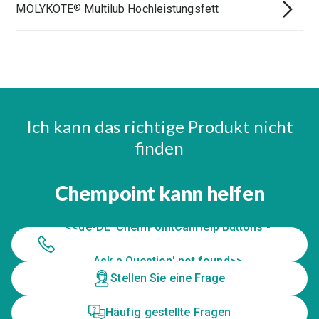
MOLYKOTE
Multilub Hochleistungsfett
®
Ich kann das richtige Produkt nicht
finden
Chempoint kann helfen
<<de-DE 'ChemPointCanHelp Buttons -
Ask a Question' not found>>
Stellen Sie eine Frage
Häufig gestellte Fragen