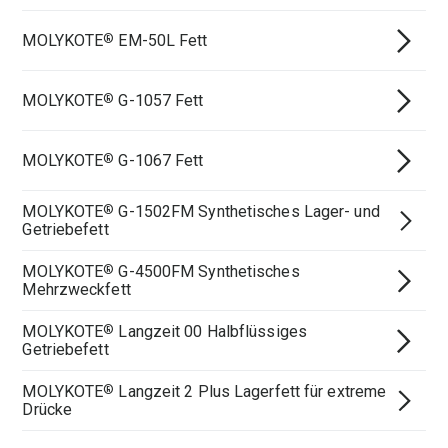
MOLYKOTE
EM-50L Fett
®
MOLYKOTE
G-1057 Fett
®
MOLYKOTE
G-1067 Fett
®
MOLYKOTE
G-1502FM Synthetisches Lager- und
®
Getriebefett
MOLYKOTE
G-4500FM Synthetisches
®
Mehrzweckfett
MOLYKOTE
Langzeit 00 Halbflüssiges
®
Getriebefett
MOLYKOTE
Langzeit 2 Plus Lagerfett für extreme
®
Drücke