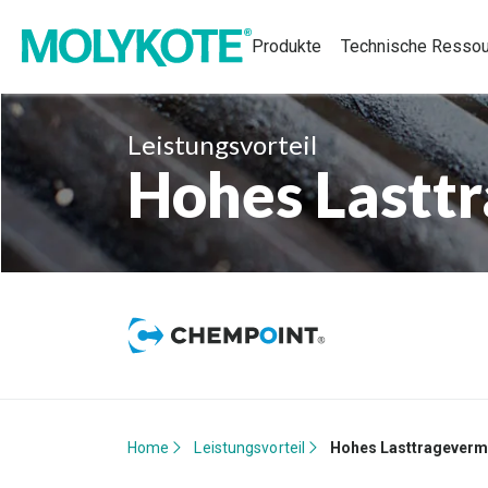
Produkte
Technische Resso
Leistungsvorteil
Hohes Lastt
Home
Leistungsvorteil
Hohes Lasttragever