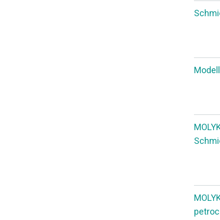
Schmie
Modell
MOLYKO
Schmie
MOLYK
petroc