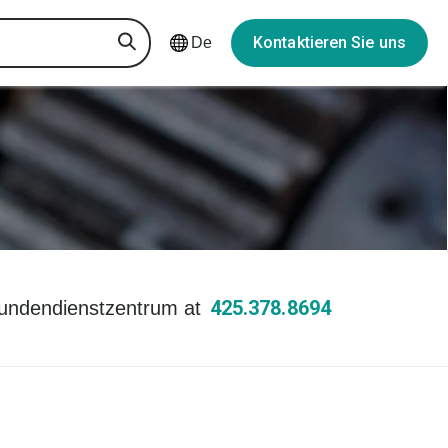
Kontaktieren Sie uns
De
425.378.8694
undendienstzentrum at