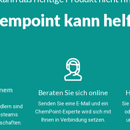
empoint kann hel
inem
Beraten Sie sich online
H
Senden Sie eine E-Mail und ein
Sie
dlern sind
ChemPoint-Experte wird sich mit
od
ufsteams
Ihnen in Verbindung setzen.
u
schaften.