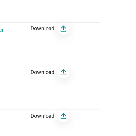
Download
ür
Download
Download