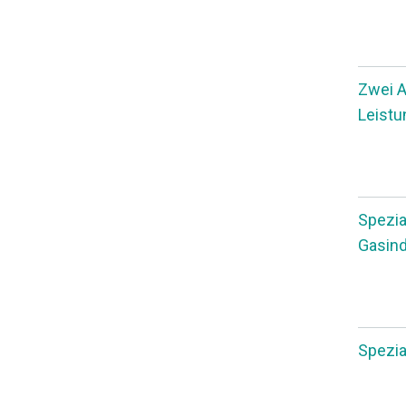
Zwei A
Leistu
Spezia
Gasind
Spezia