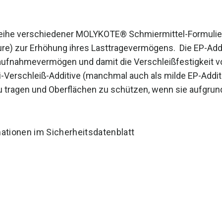
eihe verschiedener MOLYKOTE® Schmiermittel-Formulier
re) zur Erhöhung ihres Lasttragevermögens. Die EP-Add
ufnahmevermögen und damit die Verschleißfestigkeit von
i-Verschleiß-Additive (manchmal auch als milde EP-Additiv
u tragen und Oberflächen zu schützen, wenn sie aufgrun
ationen im Sicherheitsdatenblatt