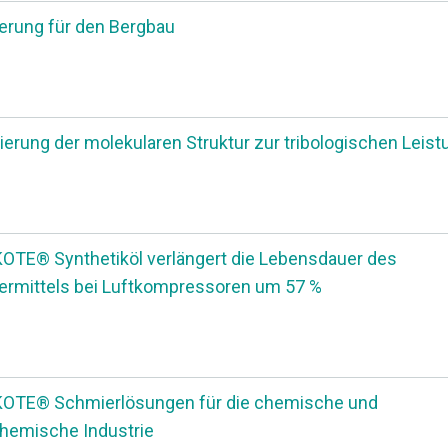
rung für den Bergbau
ierung der molekularen Struktur zur tribologischen Leist
TE® Synthetiköl verlängert die Lebensdauer des
rmittels bei Luftkompressoren um 57 %
OTE® Schmierlösungen für die chemische und
hemische Industrie