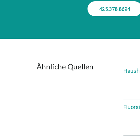
425.378.8694
Ähnliche Quellen
Hausha
Fluors