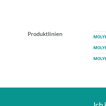
Produktlinien
MOLY
MOLY
MOLY
Ich 