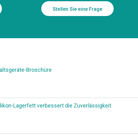
Stellen Sie eine Frage
ltsgeräte-Broschüre
ilikon-Lagerfett verbessert die Zuverlässigkeit