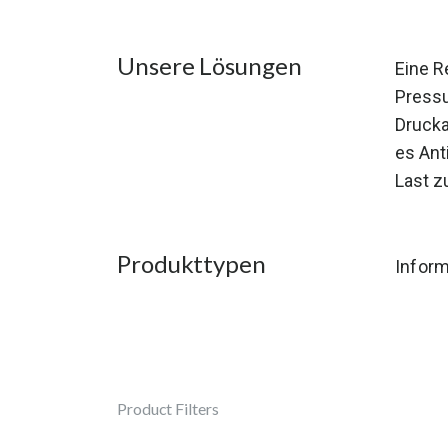
Unsere Lösungen
Eine R
Pressu
Drucka
es Ant
Last z
Produkttypen
Inform
Product Filters