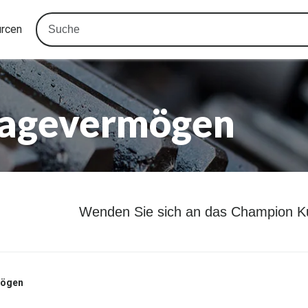
urcen
ragevermögen
Wenden Sie sich an das Champion K
mögen