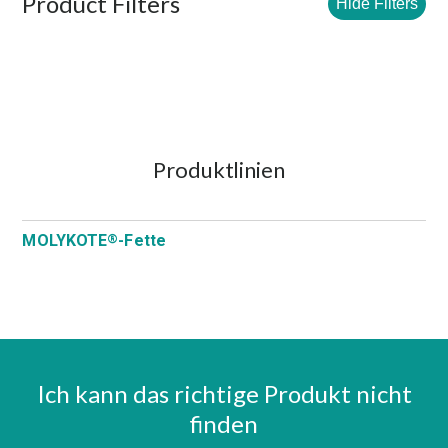
Product Filters
Hide Filters
Produktlinien
MOLYKOTE
-Fette
®
Ich kann das richtige Produkt nicht
finden