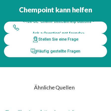
Chempoint kann helfen
<<de-DE 'ChemPointCanHelp Buttons -
Ask a Question' not found>>
Stellen Sie eine Frage
Häufig gestellte Fragen
Ähnliche Quellen