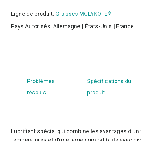
Ligne de produit:
Graisses MOLYKOTE
®
Pays Autorisés: Allemagne | États-Unis | France
Problèmes
Spécifications du
résolus
produit
Lubrifiant spécial qui combine les avantages d'u
températures et d'une large compatibilité avec di