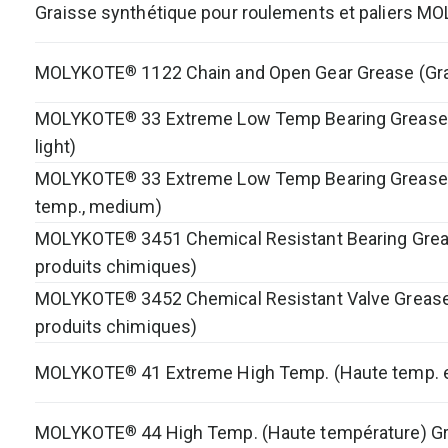
Graisse synthétique pour roulements et paliers M
MOLYKOTE
1122 Chain and Open Gear Grease (Gr
®
MOLYKOTE
33 Extreme Low Temp Bearing Grease, L
®
light)
MOLYKOTE
33 Extreme Low Temp Bearing Grease,
®
temp., medium)
MOLYKOTE
3451 Chemical Resistant Bearing Greas
®
produits chimiques)
MOLYKOTE
3452 Chemical Resistant Valve Grease
®
produits chimiques)
MOLYKOTE
41 Extreme High Temp. (Haute temp. e
®
MOLYKOTE
44 High Temp. (Haute température) Gra
®