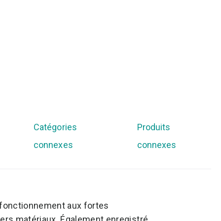
Catégories
Produits
connexes
connexes
n fonctionnement aux fortes
vers matériaux. Également enregistré