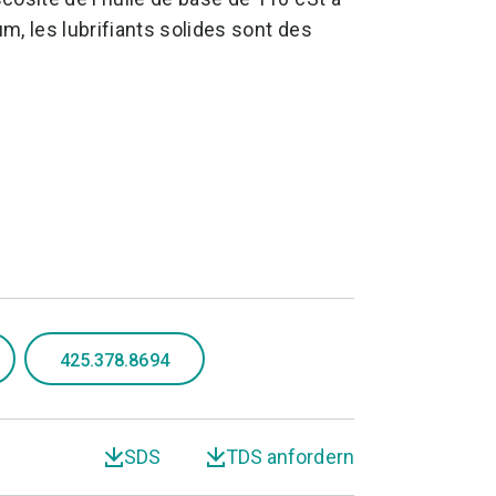
m, les lubrifiants solides sont des
425.378.8694
SDS
TDS anfordern