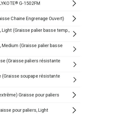
OLYKOTE
G-1502FM
®
aisse Chaine Engrenage Ouvert)
ight (Graisse palier basse temp.,
 Medium (Graisse palier basse
e (Graisse paliers résistante
 (Graisse soupape résistante
xtrême) Graisse pour paliers
isse pour paliers, Light