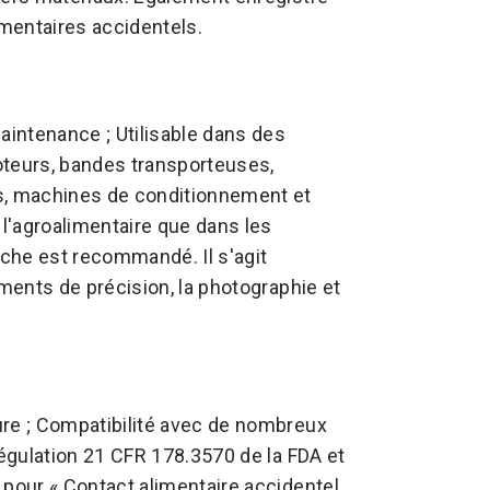
mentaires accidentels.
aintenance ; Utilisable dans des
moteurs, bandes transporteuses,
, machines de conditionnement et
 l'agroalimentaire que dans les
nche est recommandé. Il s'agit
uments de précision, la photographie et
ure ; Compatibilité avec de nombreux
régulation 21 CFR 178.3570 de la FDA et
 pour « Contact alimentaire accidentel