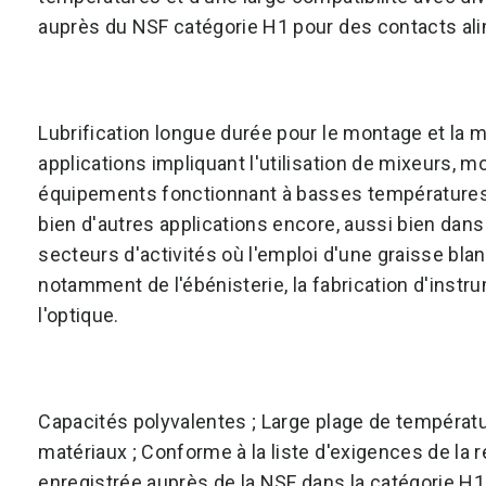
auprès du NSF catégorie H1 pour des contacts ali
Lubrification longue durée pour le montage et la m
applications impliquant l'utilisation de mixeurs, 
équipements fonctionnant à basses températures
bien d'autres applications encore, aussi bien dans
secteurs d'activités où l'emploi d'une graisse bla
notamment de l'ébénisterie, la fabrication d'instr
l'optique.
Capacités polyvalentes ; Large plage de températ
matériaux ; Conforme à la liste d'exigences de la 
enregistrée auprès de la NSF dans la catégorie H1