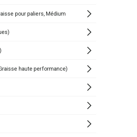
aisse pour paliers, Médium
ues)
)
Graisse haute performance)