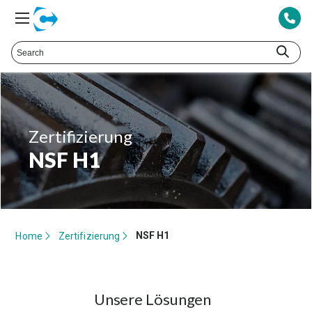
Zertifizierung
NSF H1
NSF H1
Home
Zertifizierung
Unsere Lösungen