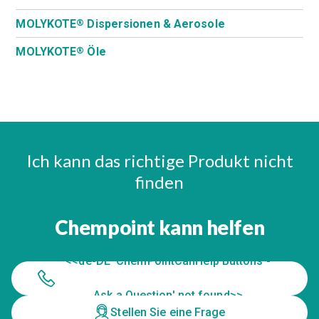
MOLYKOTE
Dispersionen & Aerosole
®
MOLYKOTE
Öle
®
Ich kann das richtige Produkt nicht
finden
Chempoint kann helfen
<<de-DE 'ChemPointCanHelp Buttons -
Ask a Question' not found>>
Stellen Sie eine Frage