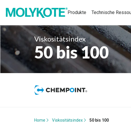
Produkte
Technische Resso
Viskositätsindex
50 bis 100
Home
Viskositätsindex
50 bis 100