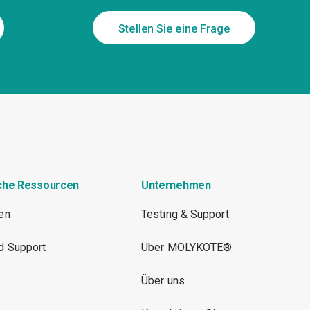
Stellen Sie eine Frage
che Ressourcen
Unternehmen
ien
Testing & Support
d Support
Über MOLYKOTE®
Über uns