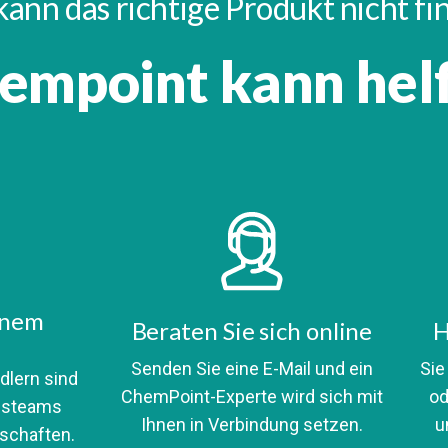
kann das richtige Produkt nicht f
empoint kann hel
inem
Beraten Sie sich online
H
Senden Sie eine E-Mail und ein
Sie
dlern sind
ChemPoint-Experte wird sich mit
od
ufsteams
Ihnen in Verbindung setzen.
u
schaften.