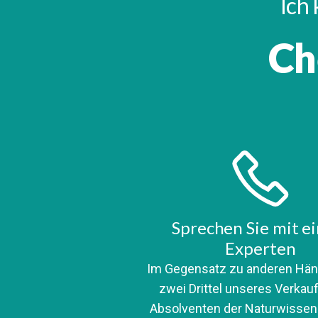
Ich 
Ch
Sprechen Sie mit e
Experten
Im Gegensatz zu anderen Hän
zwei Drittel unseres Verka
Absolventen der Naturwissen