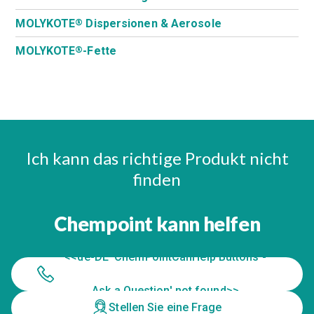
MOLYKOTE
Dispersionen & Aerosole
®
MOLYKOTE
-Fette
®
Ich kann das richtige Produkt nicht
finden
Chempoint kann helfen
<<de-DE 'ChemPointCanHelp Buttons -
Ask a Question' not found>>
Stellen Sie eine Frage