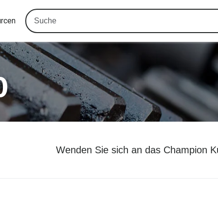
urcen
0
Wenden Sie sich an das Champion K