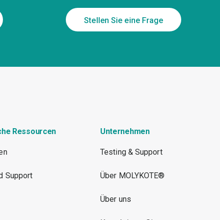
Stellen Sie eine Frage
che Ressourcen
Unternehmen
ien
Testing & Support
d Support
Über MOLYKOTE®
Über uns