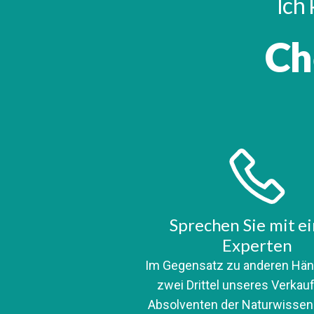
Ich 
Ch
Sprechen Sie mit e
Experten
Im Gegensatz zu anderen Hän
zwei Drittel unseres Verka
Absolventen der Naturwissen