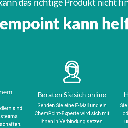
kann das richtige Produkt nicht f
empoint kann hel
inem
Beraten Sie sich online
H
Senden Sie eine E-Mail und ein
Sie
dlern sind
ChemPoint-Experte wird sich mit
od
ufsteams
Ihnen in Verbindung setzen.
u
schaften.