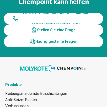
Chempoint kann helfen
<<de-DE 'ChemPointCanHelp Buttons -
Ask a Question' not found>>
Stellen Sie eine Frage
Häufig gestellte Fragen
Produkte
Reibungsmindernde Beschichtungen
Anti-Seize-Pasten
Verbindungen