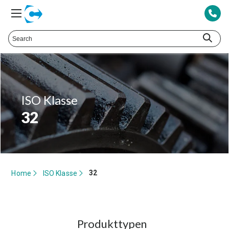
ISO Klasse
32
32
Home
ISO Klasse
Produkttypen