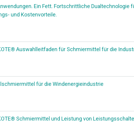
nwendungen. Ein Fett. Fortschrittliche Dualtechnologie f
ngs- und Kostenvorteile.
TE® Auswahlleitfaden für Schmiermittel für die Indust
lschmiermittel für die Windenergieindustrie
TE® Schmiermittel und Leistung von Leistungsschalte