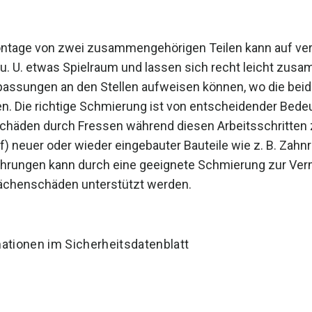
ntage von zwei zusammengehörigen Teilen kann auf vers
u. U. etwas Spielraum und lassen sich recht leicht zu
assungen an den Stellen aufweisen können, wo die be
. Die richtige Schmierung ist von entscheidender Bede
chäden durch Fressen während diesen Arbeitsschritten z
uf) neuer oder wieder eingebauter Bauteile wie z. B. Zahnr
ührungen kann durch eine geeignete Schmierung zur Ver
ächenschäden unterstützt werden.
ationen im Sicherheitsdatenblatt