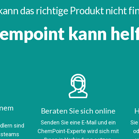
kann das richtige Produkt nicht f
empoint kann hel
inem
Beraten Sie sich online
H
Senden Sie eine E-Mail und ein
Sie
dlern sind
ChemPoint-Experte wird sich mit
od
ufsteams