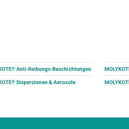
KOTE
Anti-Reibungs-Beschichtungen
MOLYKOT
®
KOTE
Dispersionen & Aerosole
MOLYKOT
®