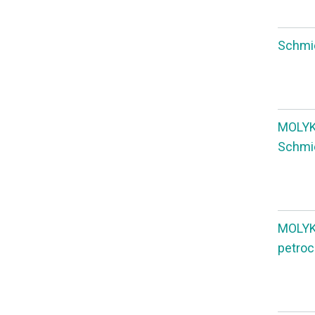
Schmie
MOLYKO
Schmie
MOLYK
petroc