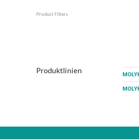
Product Filters
Produktlinien
MOLY
MOLY