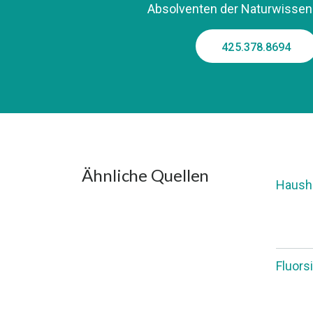
Absolventen der Naturwissen
425.378.8694
Ähnliche Quellen
Hausha
Fluors