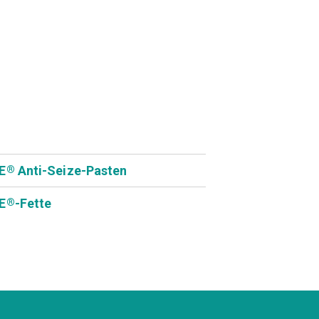
E
Anti-Seize-Pasten
®
E
-Fette
®