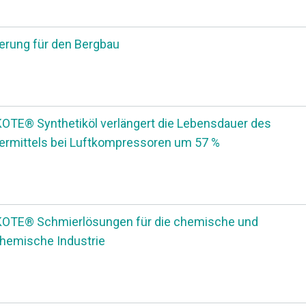
rung für den Bergbau
TE® Synthetiköl verlängert die Lebensdauer des
rmittels bei Luftkompressoren um 57 %
OTE® Schmierlösungen für die chemische und
hemische Industrie