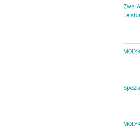
Zwei A
Leistu
MOLYKO
Spezia
MOLYKO