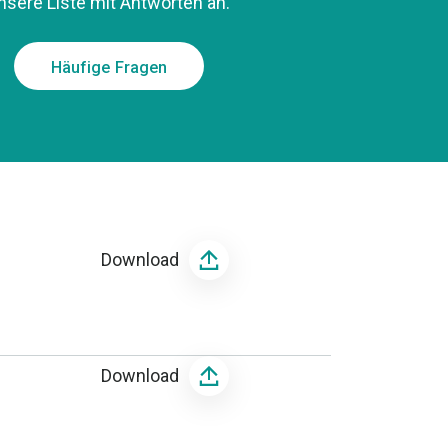
nsere Liste mit Antworten an.
Häufige Fragen
Download
Download