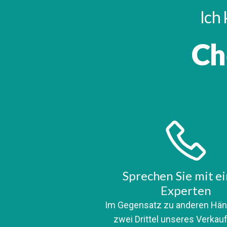
Ich 
Ch
Sprechen Sie mit e
Experten
Im Gegensatz zu anderen Hän
zwei Drittel unseres Verka