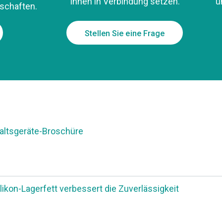
Ihnen in Verbindung setzen.
u
schaften.
Stellen Sie eine Frage
ltsgeräte-Broschüre
ilikon-Lagerfett verbessert die Zuverlässigkeit