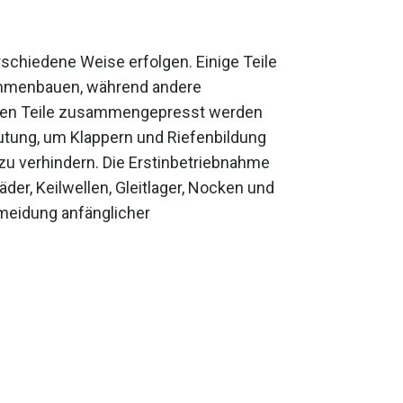
chiedene Weise erfolgen. Einige Teile
sammenbauen, während andere
iden Teile zusammengepresst werden
utung, um Klappern und Riefenbildung
u verhindern. Die Erstinbetriebnahme
äder, Keilwellen, Gleitlager, Nocken und
meidung anfänglicher