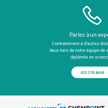
Parlez à un exp
Contrairement à d'autres dist
deux tiers de notre équipe de 
diplômés en scienc
425.378.8694