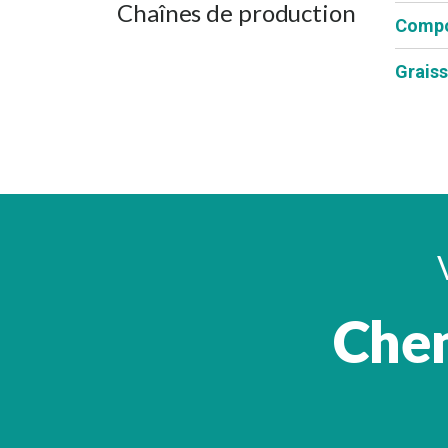
Chaînes de production
Comp
Grais
Chem