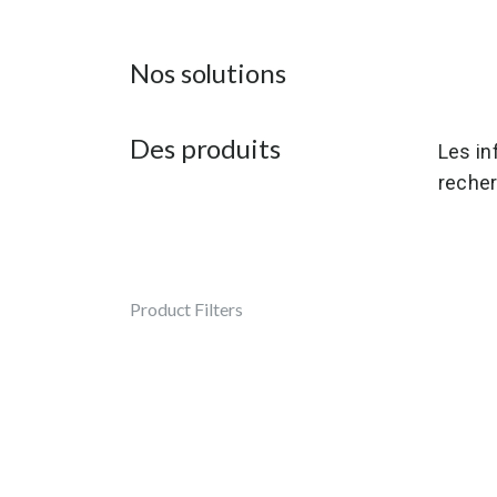
Nos solutions
Des produits
Les in
recher
Product Filters