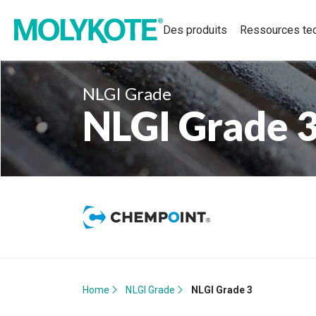
Des produits
Ressources te
NLGI Grade
NLGI Grade 
Home
NLGI Grade
NLGI Grade 3