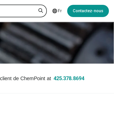
Contactez-nous
Fr
425.378.8694
 client de ChemPoint at