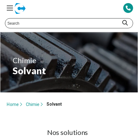
Chimie
Solvant
Solvant
Home
Chimie
Nos solutions