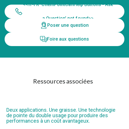
<<fr-FR 'ChemPointCanHelp Buttons - Ask
a Question' not found>>
Poser une question
Foire aux questions
Ressources associées
Deux applications. Une graisse. Une technologie
de pointe du double usage pour produire des
performances à un coût avantageux.