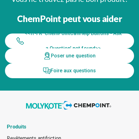
ChemPoint peut vous aider
<<fr-FR 'ChemPointCanHelp Buttons - Ask
a Question' not found>>
Poser une question
Foire aux questions
Produits
Revêtements antifriction