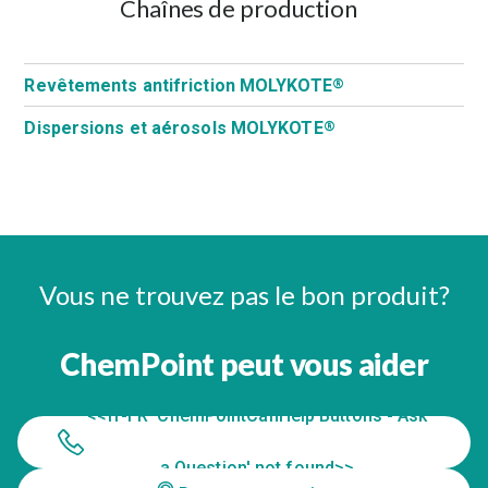
Chaînes de production
Revêtements antifriction MOLYKOTE
®
Dispersions et aérosols MOLYKOTE
®
Vous ne trouvez pas le bon produit?
ChemPoint peut vous aider
<<fr-FR 'ChemPointCanHelp Buttons - Ask
a Question' not found>>